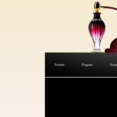
Pocetna
Program
Kont