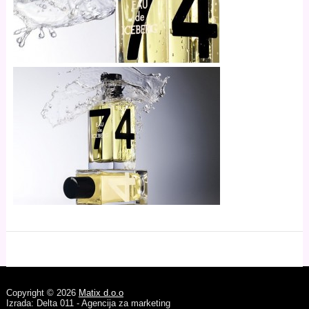
Copyright © 2026
Matix d.o.o
Izrada: Delta 011 - Agencija za marketing