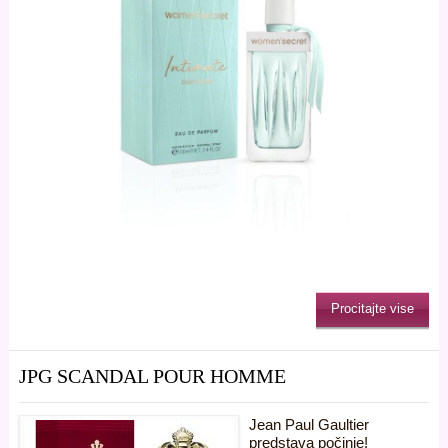
Procitajte vise
JPG SCANDAL POUR HOMME
Jean Paul Gaultier
predstava počinje!