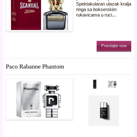
Spektakularan ulazak kralja
ringa sa bokserskim
rukavicama u ruci...
Procitajte vise
Paco Rabanne Phantom